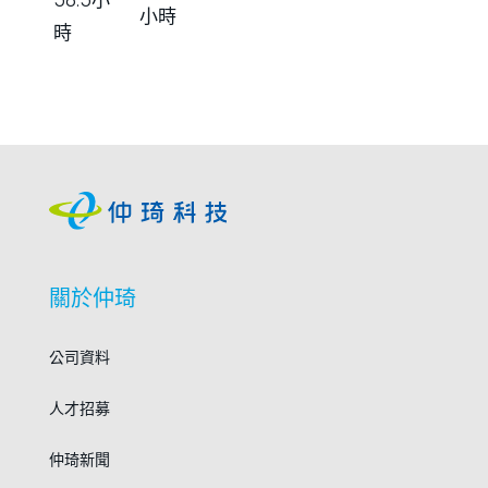
58.5小
小時
時
關於仲琦
公司資料
人才招募
仲琦新聞