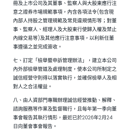
冊及上市公司及其董事、監察人與大股東應行注
意之證券市場規範事項，內含各項法令(包含現
內部人持股之管理規範及常見違規情形等；對董
事、監察人、經理人及大股東行使歸入權及禁止
內線交易等)及其他應行注意事項，以利新任董
事遵循之並完成簽收。
七、訂定「檢舉暨申訴管理辦法」，建立本公司
內外部檢舉管道及處理制度，使本公司所制定之
誠信經營守則得以落實執行，並確保檢舉人及相
對人之合法權益。
八、由人資部門專職辦理誠信經營推動、解釋、
諮詢服務等作業及監督職行，且每年第一季向董
事會報告其執行情形，最近已於2026年2月24
日向董會事會報告。