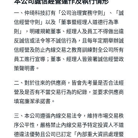
本公司誠信經營運作及執行情形
一、仲琦科技訂有「公司治理實務守則」、「誠
信經營守則」以及「董事暨經理人道德行為準
則」，明確規範董事、經理人及員工不得做出違
反誠信或法令等不誠信行為，且每年定期舉辦誠
信經營及防止內線交易之教育訓練對全公司所有
員工進行宣導；董事、經理人皆簽署誠信經營政
策聲明書。
二、對於往來的供應商，皆會先考量是否合法經
營及是否有不當交易行為的紀錄，並要求供應商
填寫廉潔承諾書。
三、本公司遵循內線交易法令，維持市場交易秩
序公平性，嚴格禁止內線交易予特定投資人不道
德違法優勢且公司已訂定「內部重大資訊處理暨