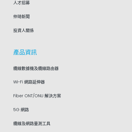
人才招募
仲琦新聞
投資人關係
產品資訊
纜線數據機及纜線路由器
Wi-Fi 網路延伸器
Fiber ONT/ONU 解決方案
5G 網路
纜線及網路量測工具