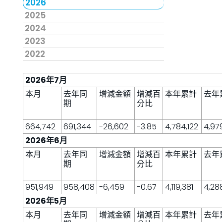
2026
2025
2024
2023
2022
2026年7月
本月
去年同
增減金額
增減百
本年累計
去年
期
分比
664,742
691,344
-26,602
-3.85
4,784,122
4,97
2026年6月
本月
去年同
增減金額
增減百
本年累計
去年
期
分比
951,949
958,408
-6,459
-0.67
4,119,381
4,28
2026年5月
本月
去年同
增減金額
增減百
本年累計
去年