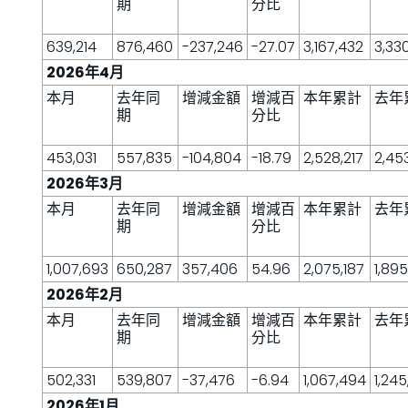
期
分比
639,214
876,460
-237,246
-27.07
3,167,432
3,33
2026年4月
本月
去年同
增減金額
增減百
本年累計
去年
期
分比
453,031
557,835
-104,804
-18.79
2,528,217
2,45
2026年3月
本月
去年同
增減金額
增減百
本年累計
去年
期
分比
1,007,693
650,287
357,406
54.96
2,075,187
1,89
2026年2月
本月
去年同
增減金額
增減百
本年累計
去年
期
分比
502,331
539,807
-37,476
-6.94
1,067,494
1,24
2026年1月