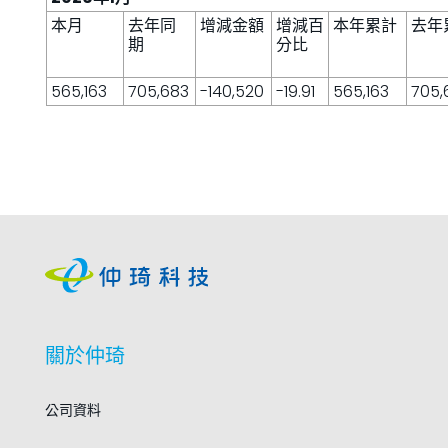
本月
去年同
增減金額
增減百
本年累計
去年
期
分比
565,163
705,683
-140,520
-19.91
565,163
705,
關於仲琦
公司資料