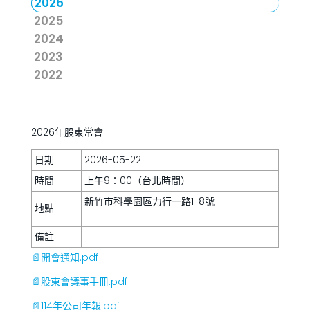
2026
2025
2024
2023
2022
2026年股東常會
日期
2026-05-22
時間
上午9：00（台北時間）
新竹市科學園區力行一路1-8號
地點
備註
📄開會通知.pdf
📄股東會議事手冊.pdf
📄114年公司年報.pdf