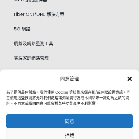
Fiber ONT/ONU 解決方案
5G 網路
纜線及網路量測工具
雲端家庭網路管理
同意管理
法律聲明
為了提供最佳體驗，我們使用 Cookie 等技術來儲存和/或存取設備資訊。同
隱私政策
意使用這些技術將允許我們處理諸如瀏覽行為或本網站唯一識別碼之類的資
料。不同意或撤回同意可能會對某些功能產生不利影響。
使用條款
同意
拒絕