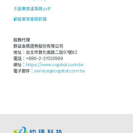
📄股東會議事錄.pdf
📹股東常會錄影檔
股務代理
群益金鼎證券股份有限公司
地址：台北市敦化南路二段97號B2
電話：+886-2-27023999
網址：
https://www.capital.com.tw
電子郵件：
service@capital.com.tw