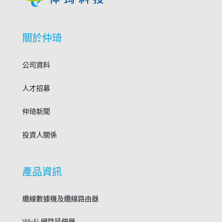
關於仲琦
公司資料
人才招募
仲琦新聞
投資人關係
產品資訊
纜線數據機及纜線路由器
Wi-Fi 網路延伸器