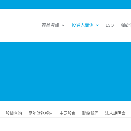
產品資訊
投資人關係
ESG
關於
股價查詢
歷年財務報告
主要股東
聯絡我們
法人說明會