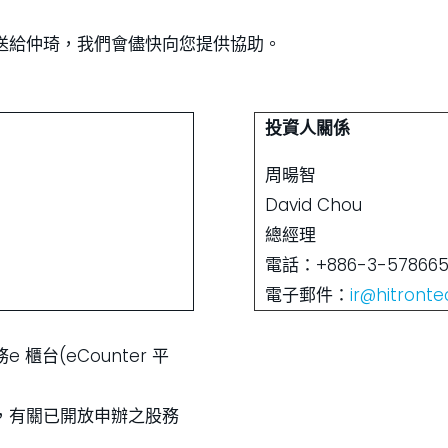
送給仲琦，我們會儘快向您提供協助。
投資人關係
周暘智
David Chou
總經理
電話：+886-3-578665
電子郵件：
ir@hitront
台(eCounter 平
，有關已開放申辦之股務