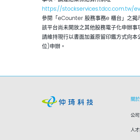
https://stockservices.tdcc.com.tw/e
參閱「eCounter 股務事務e 櫃台」之揭
該平台尚未開放之其他股務電子化申辦事
請維持現行以書面加蓋原留印鑑方式向本
位)申辦。
關於
公司
人才