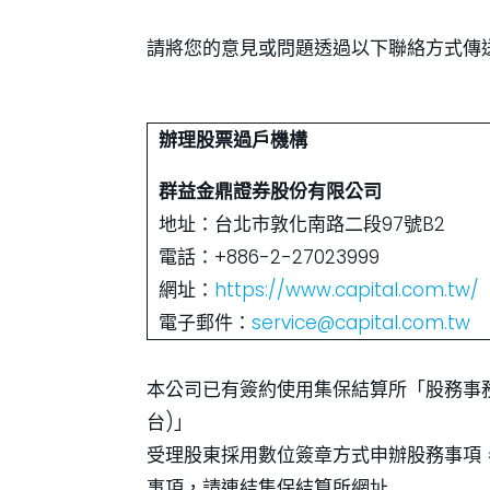
請將您的意見或問題透過以下聯絡方式傳
辦理股票過戶機構
群益金鼎證券股份有限公司
地址：台北市敦化南路二段97號B2
電話：+886-2-27023999
網址：
https://www.capital.com.tw/
電子郵件：
service@capital.com.tw
本公司已有簽約使用集保結算所「股務事務e 櫃
台)」
受理股東採用數位簽章方式申辦股務事項
事項，請連結集保結算所網址