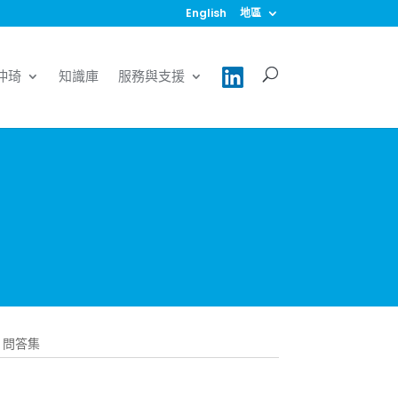
English
地區
仲琦
知識庫
服務與支援
問答集